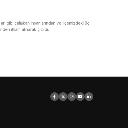
in arı gibi çalışkan insanlarından ve ilçemizdeki üç
inden ilham alınarak çizildi.