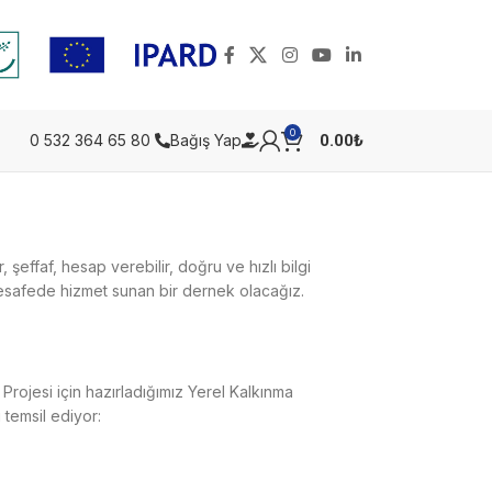
0
0.00
₺
0 532 364 65 80
Bağış Yap
r, şeffaf, hesap verebilir, doğru ve hızlı bilgi
esafede hizmet sunan bir dernek olacağız.
Projesi için hazırladığımız Yerel Kalkınma
 temsil ediyor: