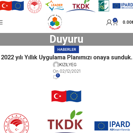
0
0.00
Duyuru
HABERLER
2022 yılı Yıllık Uygulama Planımızı onaya sunduk.
KIZILYEG
On 02/12/2021
0