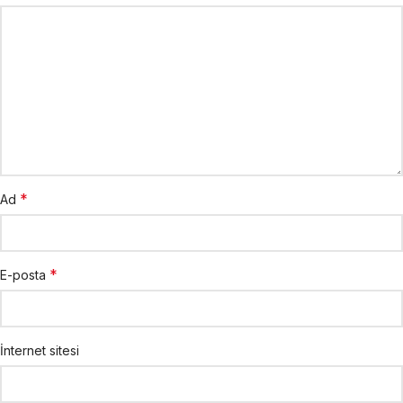
*
Ad
*
E-posta
İnternet sitesi