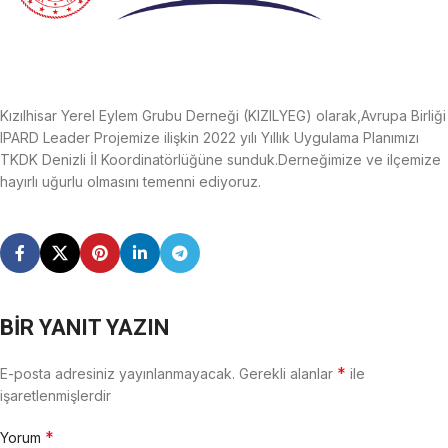
Kızılhisar Yerel Eylem Grubu Derneği (KIZILYEG) olarak,Avrupa Birliği
IPARD Leader Projemize ilişkin 2022 yılı Yıllık Uygulama Planımızı
TKDK Denizli İl Koordinatörlüğüne sunduk.Derneğimize ve ilçemize
hayırlı uğurlu olmasını temenni ediyoruz.
BIR YANIT YAZIN
*
E-posta adresiniz yayınlanmayacak.
Gerekli alanlar
ile
işaretlenmişlerdir
*
Yorum