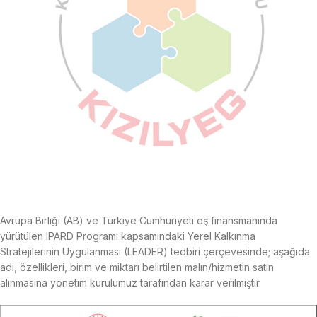
Avrupa Birliği (AB) ve Türkiye Cumhuriyeti eş finansmanında
yürütülen IPARD Programı kapsamındaki Yerel Kalkınma
Stratejilerinin Uygulanması (LEADER) tedbiri çerçevesinde; aşağıda
adı, özellikleri, birim ve miktarı belirtilen malın/hizmetin satın
alınmasına yönetim kurulumuz tarafından karar verilmiştir.