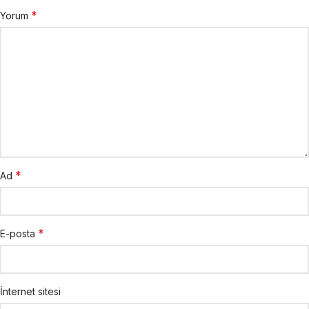
*
Yorum
*
Ad
*
E-posta
İnternet sitesi