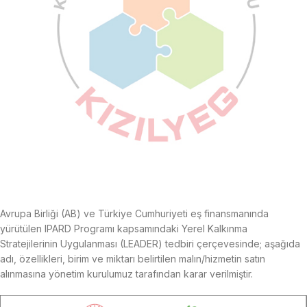
Avrupa Birliği (AB) ve Türkiye Cumhuriyeti eş finansmanında
yürütülen IPARD Programı kapsamındaki Yerel Kalkınma
Stratejilerinin Uygulanması (LEADER) tedbiri çerçevesinde; aşağıda
adı, özellikleri, birim ve miktarı belirtilen malın/hizmetin satın
alınmasına yönetim kurulumuz tarafından karar verilmiştir.