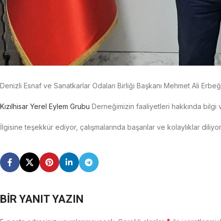
Denizli Esnaf ve Sanatkarlar Odaları Birliği Başkanı Mehmet Ali Erbeği’
Kızılhisar Yerel Eylem Grubu
Derneğimizin faaliyetleri hakkında bilgi
İlgisine teşekkür ediyor, çalışmalarında başarılar ve kolaylıklar diliyo
BIR YANIT YAZIN