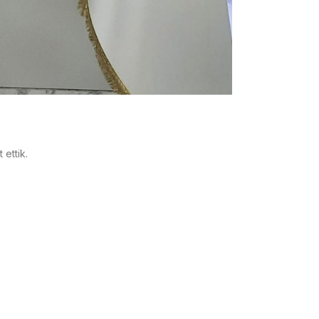
ettik.