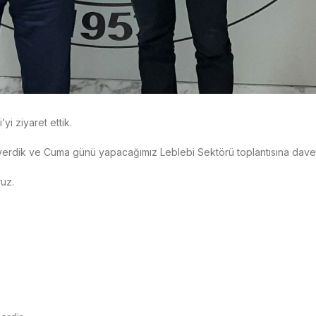
yi ziyaret ettik.
 verdik ve Cuma günü yapacağımız Leblebi Sektörü toplantısına davet 
ruz.