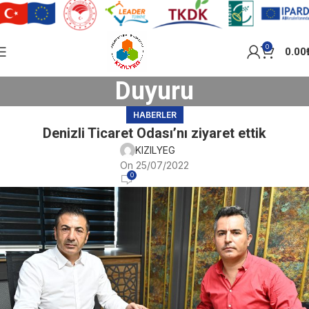
0
0.00
Duyuru
HABERLER
Denizli Ticaret Odası’nı ziyaret ettik
KIZILYEG
On 25/07/2022
0