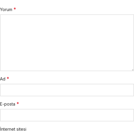
*
Yorum
*
Ad
*
E-posta
İnternet sitesi