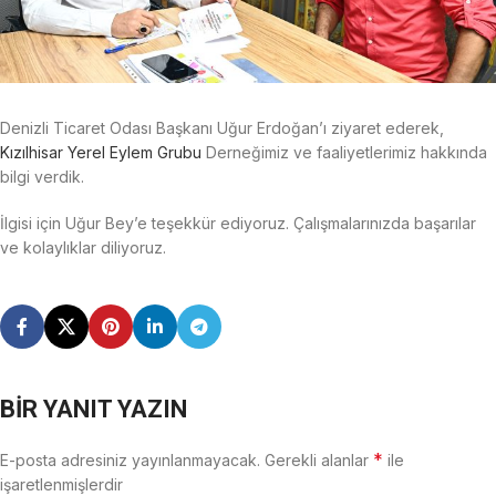
Denizli Ticaret Odası Başkanı Uğur Erdoğan’ı ziyaret ederek,
Kızılhisar Yerel Eylem Grubu
Derneğimiz ve faaliyetlerimiz hakkında
bilgi verdik.
İlgisi için Uğur Bey’e teşekkür ediyoruz. Çalışmalarınızda başarılar
ve kolaylıklar diliyoruz.
BIR YANIT YAZIN
*
E-posta adresiniz yayınlanmayacak.
Gerekli alanlar
ile
işaretlenmişlerdir