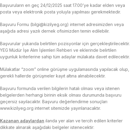
Başvuruların en geç 24/12/2025 saat 17.00’ye kadar elden veya
posta veya elektronik posta yoluyla yapılması gerekmektedir.
Başvuru Formu (bilgi@kizilyeg.org) internet adresimizden veya
aşağıda adresi yazılı dernek ofisimizden temin edilebilir.
Başvurular yukarıda belirtilen pozisyonlar için gerçekleştirilecektir.
YEG Müdür İşe Alım İşlemleri Rehberi ve eklerinde belirtilen
uygunluk kriterlerine sahip tüm adaylar mülakata davet edilecektir.
Mülakatlar “zoom” online görüşme uygulamasında yapılacak olup,
gerekli hallerde görüşmeler kayıt altına alınabilecektir.
Başvuru formunda verilen bilgilerin hatalı olması veya istenen
belgelerden herhangi birinin eksik olması durumunda başvuru
geçersiz sayılacaktır. Başvuru değerlendirme sonuçları
www.kizilyeg.org internet sitemizde yayınlanacaktır.
Kazanan adaylardan
ilanda yer alan ve tercih edilen kriterler
dikkate alınarak aşağıdaki belgeler istenecektir: