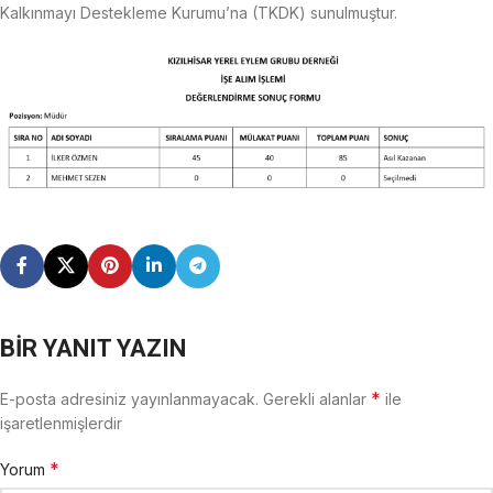
Kalkınmayı Destekleme Kurumu’na (TKDK) sunulmuştur.
BIR YANIT YAZIN
*
E-posta adresiniz yayınlanmayacak.
Gerekli alanlar
ile
işaretlenmişlerdir
*
Yorum