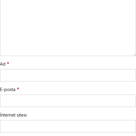
*
Ad
*
E-posta
İnternet sitesi