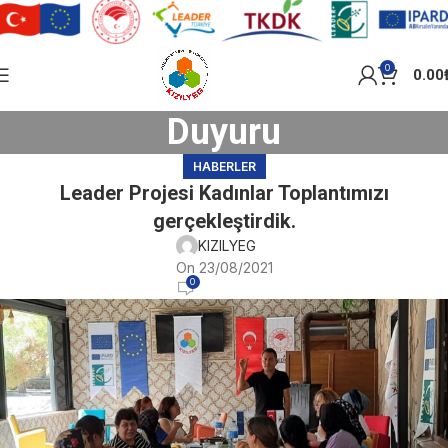
0
0.00
Duyuru
HABERLER
Leader Projesi Kadınlar Toplantımızı
gerçekleştirdik.
KIZILYEG
On 23/08/2021
0