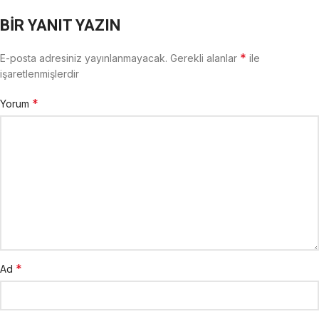
BIR YANIT YAZIN
*
E-posta adresiniz yayınlanmayacak.
Gerekli alanlar
ile
işaretlenmişlerdir
*
Yorum
*
Ad