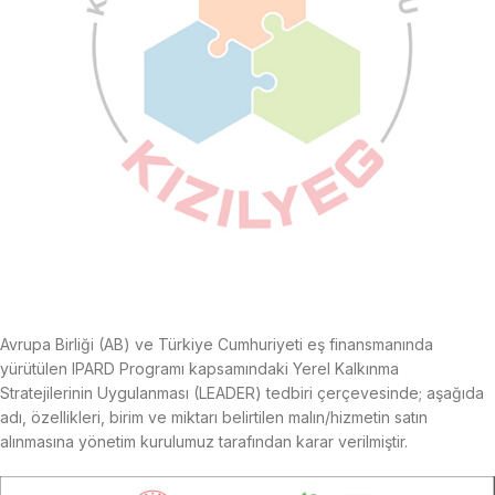
Avrupa Birliği (AB) ve Türkiye Cumhuriyeti eş finansmanında
yürütülen IPARD Programı kapsamındaki Yerel Kalkınma
Stratejilerinin Uygulanması (LEADER) tedbiri çerçevesinde; aşağıda
adı, özellikleri, birim ve miktarı belirtilen malın/hizmetin satın
alınmasına yönetim kurulumuz tarafından karar verilmiştir.