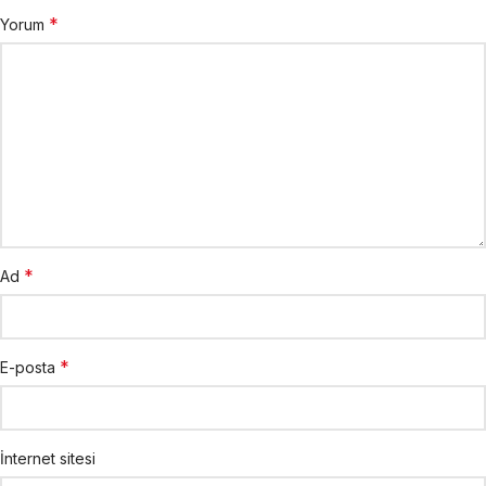
*
Yorum
*
Ad
*
E-posta
İnternet sitesi