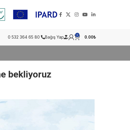
0
0.00
₺
0 532 364 65 80
Bağış Yap
ne bekliyoruz